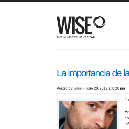
THE NUMBERS NEVER FAIL
La importancia de l
Posted by:
admin
|
julio 20, 2012 at 8:26 pm
Ju
Ho
co
in