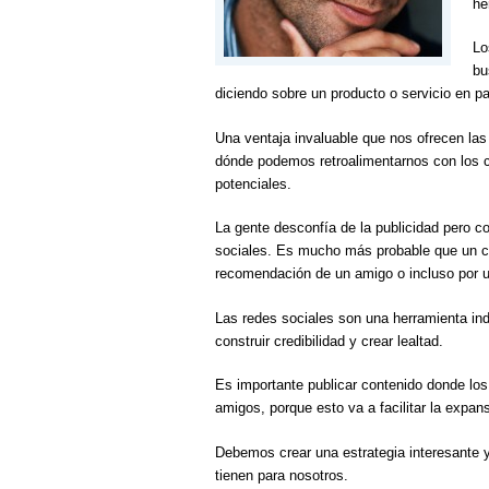
he
Lo
bu
diciendo sobre un producto o servicio en p
Una ventaja invaluable que nos ofrecen la
dónde podemos retroalimentarnos con los c
potenciales.
La gente desconfía de la publicidad pero c
sociales. Es mucho más probable que un cli
recomendación de un amigo o incluso por u
Las redes sociales son una herramienta ind
construir credibilidad y crear lealtad.
Es importante publicar contenido donde los
amigos, porque esto va a facilitar la expa
Debemos crear una estrategia interesante 
tienen para nosotros.