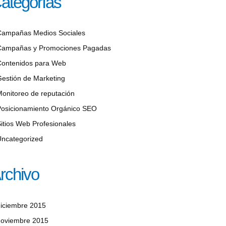
ategorías
Campañas Medios Sociales
Campañas y Promociones Pagadas
Contenidos para Web
estión de Marketing
onitoreo de reputación
Posicionamiento Orgánico SEO
itios Web Profesionales
Uncategorized
rchivo
iciembre 2015
noviembre 2015