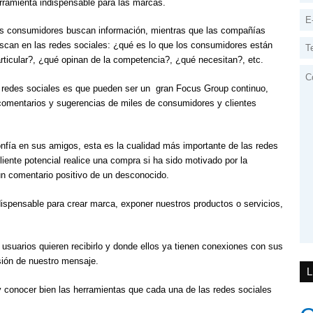
rramienta indispensable para las marcas.
s consumidores buscan información, mientras que las compañías
scan en las redes sociales: ¿qué es lo que los consumidores están
articular?, ¿qué opinan de la competencia?, ¿qué necesitan?, etc.
s redes sociales es que pueden ser un gran Focus Group continuo,
omentarios y sugerencias de miles de consumidores y clientes
onfía en sus amigos, esta es la cualidad más importante de las redes
ente potencial realice una compra si ha sido motivado por la
n comentario positivo de un desconocido.
ispensable para crear marca, exponer nuestros productos o servicios,
 usuarios quieren recibirlo y donde ellos ya tienen conexiones con sus
nsión de nuestro mensaje.
y conocer bien las herramientas que cada una de las redes sociales