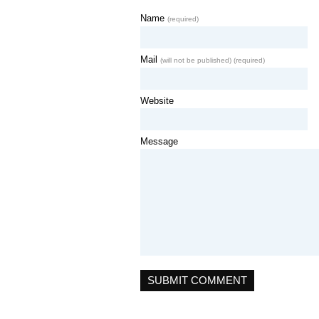
Name
(required)
Mail
(will not be published) (required)
Website
Message