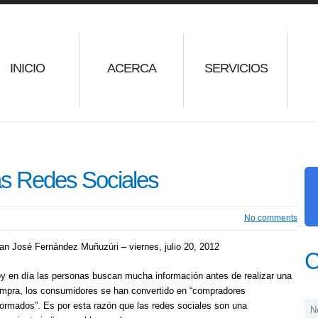
INICIO
ACERCA
SERVICIOS
as Redes Sociales
No comments
an José Fernández Muñuzúri – viernes, julio 20, 2012
C
y en día las personas buscan mucha información antes de realizar una
mpra, los consumidores se han convertido en “compradores
formados”. Es por esta razón que las redes sociales son una