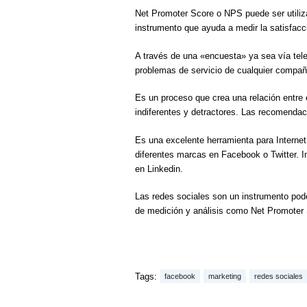
Net Promoter Score o NPS puede ser utiliz
instrumento que ayuda a medir la satisfacci
A través de una «encuesta» ya sea vía telef
problemas de servicio de cualquier compañ
Es un proceso que crea una relación entre e
indiferentes y detractores. Las recomendac
Es una excelente herramienta para Interne
diferentes marcas en Facebook o Twitter. I
en Linkedin.
Las redes sociales son un instrumento pode
de medición y análisis como Net Promoter S
Tags:
facebook
marketing
redes sociales