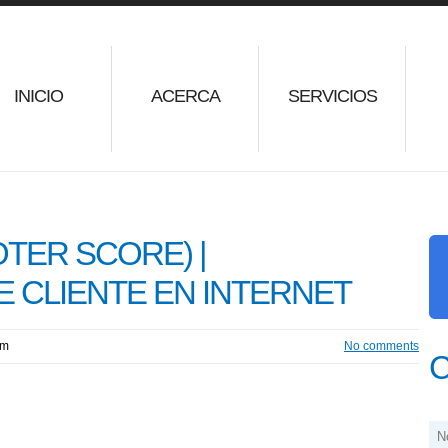
INICIO
ACERCA
SERVICIOS
TER SCORE) |
E CLIENTE EN INTERNET
am
No comments
C