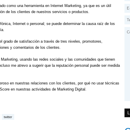
ado como una herramienta en Internet Marketing, ya que es un útil
ón de los clientes de nuestros servicios o productos.
ónica, Internet o personal; se puede determinar la causa raíz de los
ía.
l grado de satisfacción a través de tres niveles, promotores,
iones y comentarios de los clientes.
t Marketing, usando las redes sociales y las comunidades que tienen
ncluso me atrevo a sugerir que la reputación personal puede ser medida
roso en nuestras relaciones con los clientes, por qué no usar técnicas
core en nuestras actividades de Marketing Digital.
twitter