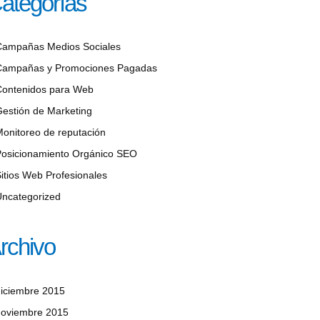
ategorías
Campañas Medios Sociales
Campañas y Promociones Pagadas
Contenidos para Web
estión de Marketing
onitoreo de reputación
Posicionamiento Orgánico SEO
itios Web Profesionales
Uncategorized
rchivo
iciembre 2015
noviembre 2015